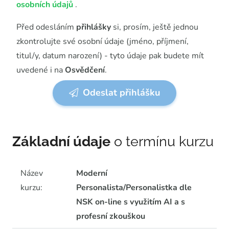
osobních údajů
.
Před odesláním
přihlášky
si, prosím, ještě jednou
zkontrolujte své osobní údaje (jméno, příjmení,
titul/y, datum narození) - tyto údaje pak budete mít
uvedené i na
Osvědčení
.
Odeslat přihlášku
Základní údaje
o termínu kurzu
Název
Moderní
kurzu:
Personalista/Personalistka dle
NSK on-line s využitím AI a s
profesní zkouškou