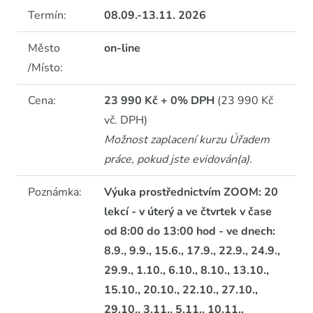
Termín:
08.09.-13.11. 2026
Město
on-line
/Místo:
Cena:
23 990 Kč + 0% DPH
(23 990 Kč
vč. DPH)
Možnost zaplacení kurzu Úřadem
práce, pokud jste evidován(a).
Poznámka:
Výuka prostřednictvím ZOOM: 20
lekcí - v úterý a ve čtvrtek v čase
od 8:00 do 13:00 hod - ve dnech:
8.9., 9.9., 15.6., 17.9., 22.9., 24.9.,
29.9., 1.10., 6.10., 8.10., 13.10.,
15.10., 20.10., 22.10., 27.10.,
29.10., 3.11., 5.11., 10.11.,