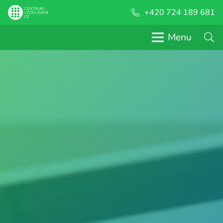
+420 724 189 681
Menu