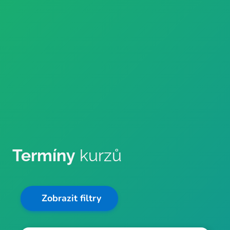
Termíny
kurzů
Zobrazit filtry