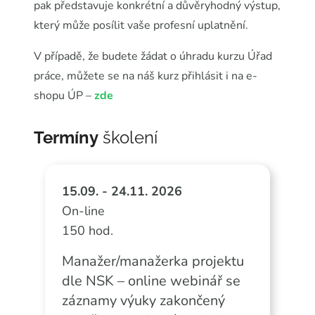
pak představuje konkrétní a důvěryhodný výstup,
který může posílit vaše profesní uplatnění.
V případě, že budete žádat o úhradu kurzu Úřad
práce, můžete se na náš kurz přihlásit i na e-
shopu ÚP –
zde
Termíny
školení
15.09. - 24.11. 2026
On-line
150 hod.
Manažer/manažerka projektu
dle NSK – online webinář se
záznamy výuky zakončený