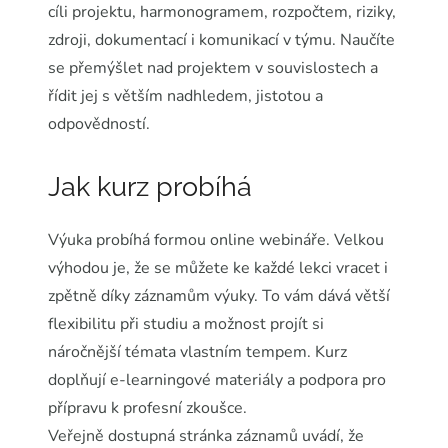
cíli projektu, harmonogramem, rozpočtem, riziky,
zdroji, dokumentací i komunikací v týmu. Naučíte
se přemýšlet nad projektem v souvislostech a
řídit jej s větším nadhledem, jistotou a
odpovědností.
Jak kurz probíhá
Výuka probíhá formou online webináře. Velkou
výhodou je, že se můžete ke každé lekci vracet i
zpětně díky záznamům výuky. To vám dává větší
flexibilitu při studiu a možnost projít si
náročnější témata vlastním tempem. Kurz
doplňují e-learningové materiály a podpora pro
přípravu k profesní zkoušce.
Veřejně dostupná stránka záznamů uvádí, že