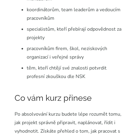
koordinátorům, team leaderům a vedoucím
pracovníkům
specialistům, kteří přebírají odpovědnost za
projekty
pracovníkům firem, škol, neziskových
organizací i veřejné správy
těm, kteří chtějí své znalosti potvrdit
profesní zkouškou dle NSK
Co vám kurz přinese
Po absolvování kurzu budete lépe rozumět tomu,
jak projekt správně připravit, naplánovat, řídit i
vyhodnotit. Získáte přehled o tom, jak pracovat s