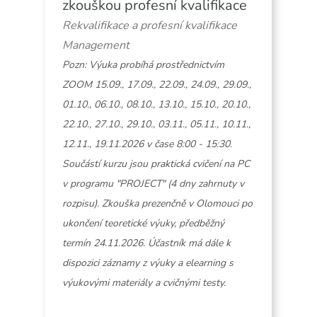
zkouškou profesní kvalifikace
Rekvalifikace a profesní kvalifikace
Management
Pozn: Výuka probíhá prostřednictvím
ZOOM 15.09., 17.09., 22.09., 24.09., 29.09.,
01.10., 06.10., 08.10., 13.10., 15.10., 20.10.,
22.10., 27.10., 29.10., 03.11., 05.11., 10.11.,
12.11., 19.11.2026 v čase 8:00 - 15:30.
Součástí kurzu jsou praktická cvičení na PC
v programu "PROJECT" (4 dny zahrnuty v
rozpisu). Zkouška prezenčně v Olomouci po
ukončení teoretické výuky, předběžný
termín 24.11.2026. Účastník má dále k
dispozici záznamy z výuky a elearning s
výukovými materiály a cvičnými testy.