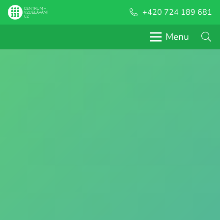
+420 724 189 681
Menu