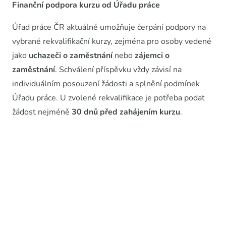
Finanční podpora kurzu od Úřadu práce
Úřad práce ČR aktuálně umožňuje čerpání podpory na
vybrané rekvalifikační kurzy, zejména pro osoby vedené
jako
uchazeči o zaměstnání
nebo
zájemci o
zaměstnání
. Schválení příspěvku vždy závisí na
individuálním posouzení žádosti a splnění podmínek
Úřadu práce. U zvolené rekvalifikace je potřeba podat
žádost nejméně
30 dnů před zahájením kurzu
.