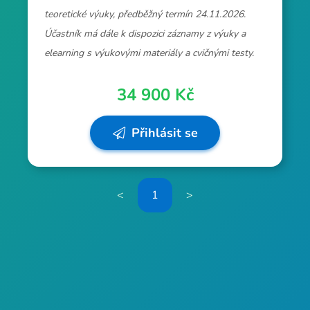
teoretické výuky, předběžný termín 24.11.2026.
Účastník má dále k dispozici záznamy z výuky a
elearning s výukovými materiály a cvičnými testy.
34 900 Kč
Přihlásit se
<
1
>