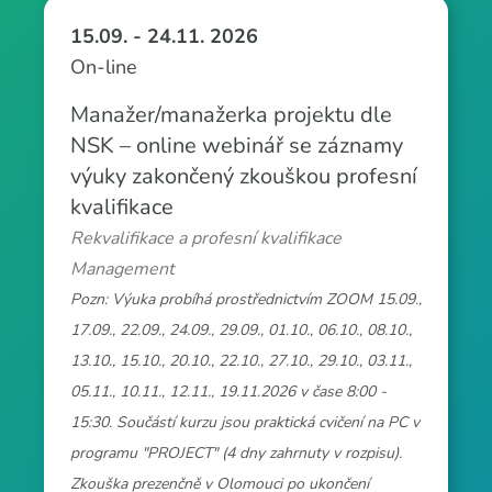
15.09. - 24.11. 2026
On-line
Manažer/manažerka projektu dle
NSK – online webinář se záznamy
výuky zakončený zkouškou profesní
kvalifikace
Rekvalifikace a profesní kvalifikace
Management
Pozn: Výuka probíhá prostřednictvím ZOOM 15.09.,
17.09., 22.09., 24.09., 29.09., 01.10., 06.10., 08.10.,
13.10., 15.10., 20.10., 22.10., 27.10., 29.10., 03.11.,
05.11., 10.11., 12.11., 19.11.2026 v čase 8:00 -
15:30. Součástí kurzu jsou praktická cvičení na PC v
programu "PROJECT" (4 dny zahrnuty v rozpisu).
Zkouška prezenčně v Olomouci po ukončení