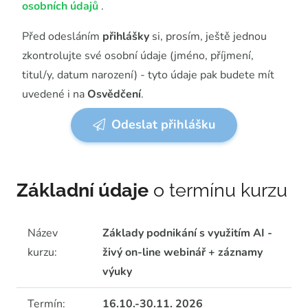
osobních údajů
.
Před odesláním
přihlášky
si, prosím, ještě jednou
zkontrolujte své osobní údaje (jméno, příjmení,
titul/y, datum narození) - tyto údaje pak budete mít
uvedené i na
Osvědčení
.
Odeslat přihlášku
Základní údaje
o termínu kurzu
Název
Základy podnikání s využitím AI -
kurzu:
živý on-line webinář + záznamy
výuky
Termín:
16.10.-30.11. 2026