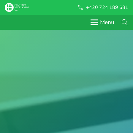
+420 724 189 681
Menu