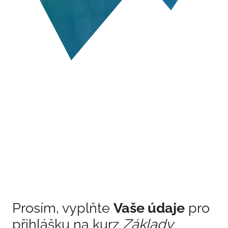
Prosím, vyplňte
Vaše údaje
pro
přihlášku na kurz
Základy