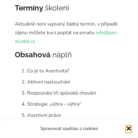
Termíny
školení
Aktuálně není vypsaný žádný termín, v případě
zájmu můžete kurz poptat na emailu
info@poc-
sluzba.cz
.
Obsahová
náplň
Co je to Asertivita?
Aktivní naslouchání
Rozpoznání tří způsobů chování
Strategie „výhra – výhra“
Asertivní práva
Asertivní techniky
Spravovat souhlas s cookies
Asertivní komunikace