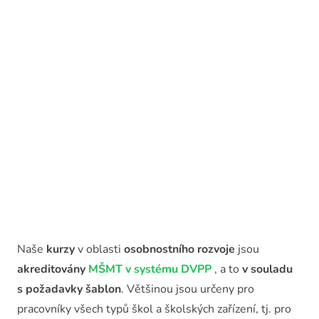
Naše
kurzy
v oblasti
osobnostního rozvoje
jsou
akreditovány
MŠMT v systému DVPP
, a to
v souladu
s požadavky šablon
. Většinou jsou určeny pro
pracovníky všech typů škol a školských zařízení, tj. pro