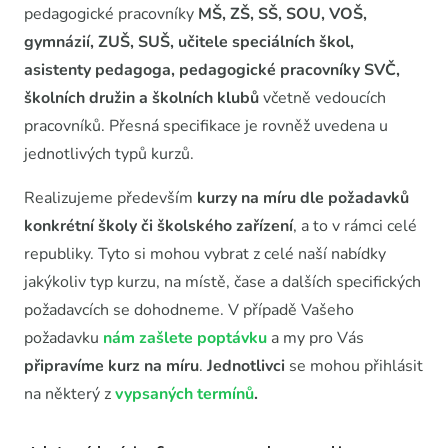
pedagogické pracovníky
MŠ, ZŠ, SŠ, SOU, VOŠ,
gymnázií, ZUŠ, SUŠ, učitele speciálních škol,
asistenty pedagoga, pedagogické pracovníky SVČ,
školních družin a školních klubů
včetně vedoucích
pracovníků. Přesná specifikace je rovněž uvedena u
jednotlivých typů kurzů.
Realizujeme především
kurzy na míru dle požadavků
konkrétní školy či školského zařízení
, a to v rámci celé
republiky. Tyto si mohou vybrat z celé naší nabídky
jakýkoliv typ kurzu, na místě, čase a dalších specifických
požadavcích se dohodneme. V případě Vašeho
požadavku
nám zašlete poptávku
a my pro Vás
připravíme kurz na míru
.
Jednotlivci
se mohou přihlásit
na některý z
vypsaných termínů
.