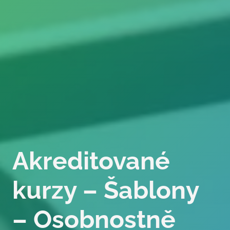
Akreditované
kurzy – Šablony
– Osobnostně