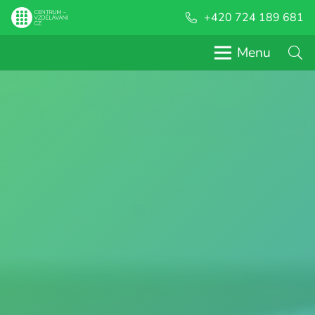
+420 724 189 681
Menu