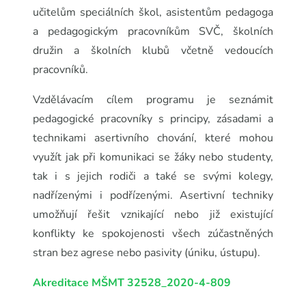
učitelům speciálních škol, asistentům pedagoga
a pedagogickým pracovníkům SVČ, školních
družin a školních klubů včetně vedoucích
pracovníků.
Vzdělávacím cílem programu je seznámit
pedagogické pracovníky s principy, zásadami a
technikami asertivního chování, které mohou
využít jak při komunikaci se žáky nebo studenty,
tak i s jejich rodiči a také se svými kolegy,
nadřízenými i podřízenými. Asertivní techniky
umožňují řešit vznikající nebo již existující
konflikty ke spokojenosti všech zúčastněných
stran bez agrese nebo pasivity (úniku, ústupu).
Akreditace MŠMT 32528_2020-4-809