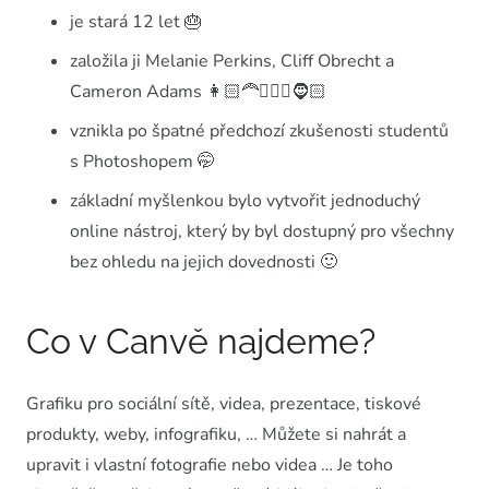
je stará 12 let 🎂
založila ji Melanie Perkins, Cliff Obrecht a
Cameron Adams 👩🏻‍🦰👱🏻‍♂️🧔🏻
vznikla po špatné předchozí zkušenosti studentů
s Photoshopem 🤭
základní myšlenkou bylo vytvořit jednoduchý
online nástroj, který by byl dostupný pro všechny
bez ohledu na jejich dovednosti 🙂
Co v Canvě najdeme?
Grafiku pro sociální sítě, videa, prezentace, tiskové
produkty, weby, infografiku, … Můžete si nahrát a
upravit i vlastní fotografie nebo videa … Je toho