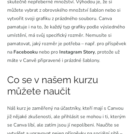
skutečně nepřeberné množství. Výhodou je, že si
můžete vybrat z obrovského množství šablon nebo si
vytvořit svoji grafiku z prázdného souboru. Canva
pamatuje i na to, že každý typ grafiky podle výsledného
umístění, má svůj specifický rozměr. Nemusíte si
pamatovat, jaký rozměr je potřeba – např. pro příspěvek
na
Facebooku
nebo pro
Instagram Story
, protože už
máte v Canvě připravené i prázdné šablony.
Co se v našem kurzu
můžete naučit
Náš kurz je zaměřený na účastníky, kteří mají s Canvou
již nějaké zkušenosti, ale přihlásit se mohou i ti, kterým
se Canva líbí, ale zatím jsou jí nepolíbeni. Naučíte se
vytvářet a upravovat nejen příspěvky na sociální sítě –