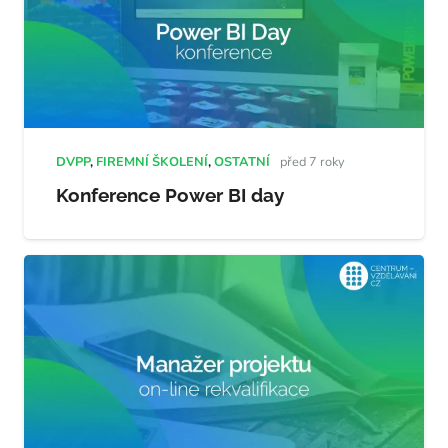
DVPP
,
FIREMNÍ ŠKOLENÍ
,
OSTATNÍ
před 7 roky
Konference Power BI day