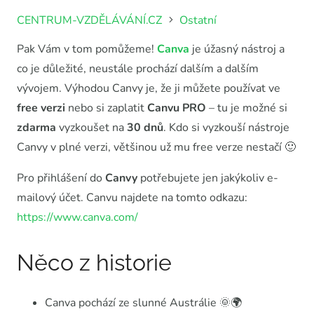
CENTRUM-VZDĚLÁVÁNÍ.CZ
Ostatní
Pak Vám v tom pomůžeme!
Canva
je úžasný nástroj a
co je důležité, neustále prochází dalším a dalším
vývojem. Výhodou Canvy je, že ji můžete používat ve
free verzi
nebo si zaplatit
Canvu PRO
– tu je možné si
zdarma
vyzkoušet na
30 dnů
. Kdo si vyzkouší nástroje
Canvy v plné verzi, většinou už mu free verze nestačí 🙂
Pro přihlášení do
Canvy
potřebujete jen jakýkoliv e-
mailový účet. Canvu najdete na tomto odkazu:
https://www.canva.com/
Něco z historie
Canva pochází ze slunné Austrálie 🌞🌍