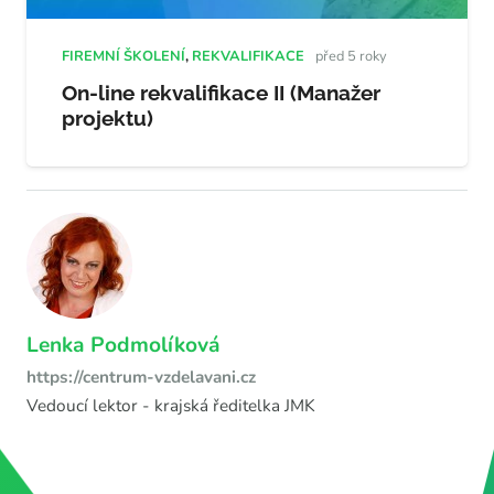
FIREMNÍ ŠKOLENÍ
,
REKVALIFIKACE
před 5 roky
On-line rekvalifikace II (Manažer
projektu)
Lenka Podmolíková
https://centrum-vzdelavani.cz
Vedoucí lektor - krajská ředitelka JMK