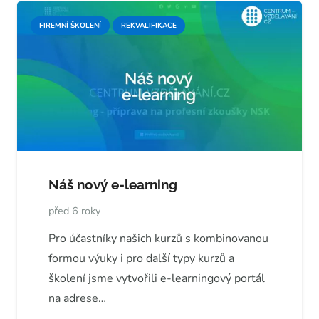
FIREMNÍ ŠKOLENÍ
REKVALIFIKACE
Náš nový e-learning
před 6 roky
Pro účastníky našich kurzů s kombinovanou
formou výuky i pro další typy kurzů a
školení jsme vytvořili e-learningový portál
na adrese…