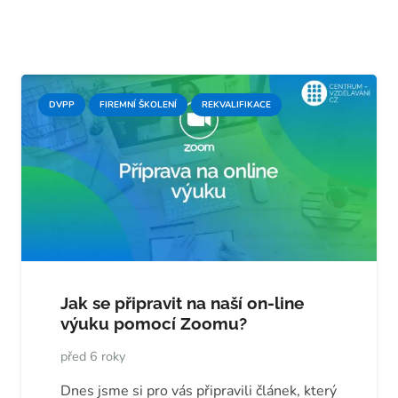
DVPP
FIREMNÍ ŠKOLENÍ
REKVALIFIKACE
Jak se připravit na naší on-line
výuku pomocí Zoomu?
před 6 roky
Dnes jsme si pro vás připravili článek, který