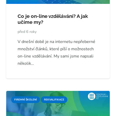
Co je on-line vzdělávání? A jak
učíme my?
před 6 roky
V dnešní době je na internetu nepřeberné
množství článků, které píší o možnostech
on-line vzdělávání. My sami jsme napsali
několik…
FIREMNÍ ŠKOLENÍ
REKVALIFIKACE