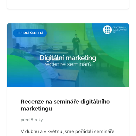
FIREMNÍ ŠKOLENÍ
Recenze na semináře digitálního
marketingu
před 8 roky
V dubnu a v květnu jsme pořádali semináře