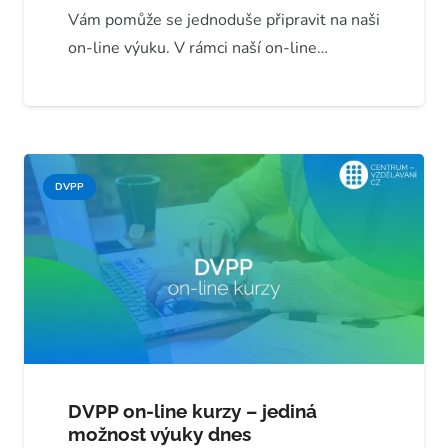
Vám pomůže se jednoduše připravit na naši
on-line výuku. V rámci naší on-line…
DVPP
DVPP on-line kurzy – jediná
možnost výuky dnes