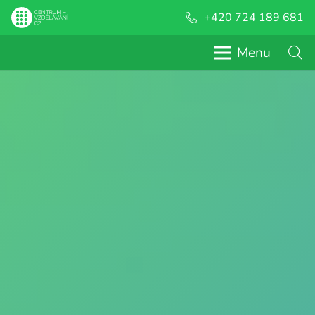
+420 724 189 681
Menu