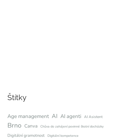
Štítky
AI
Age management
AI agenti
AI Asistent
Brno
Canva
Chůva do zahájení povinné školní docházky
Digitální gramotnost
Digitální kompetence