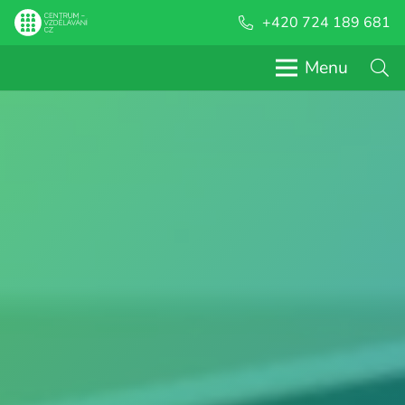
+420 724 189 681
Menu