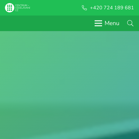
+420 724 189 681
Menu