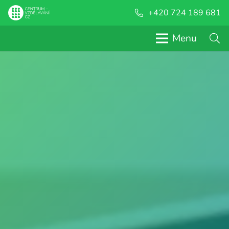
+420 724 189 681
Menu