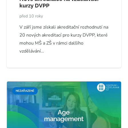
kurzy DVPP
před 10 roky
V září jsme získali akreditační rozhodnutí na
20 nových akreditací pro kurzy DVPP, které
mohou MŠ a ZŠ v rámci dalšího
vzdělávání…
NEZAŘAZENÉ