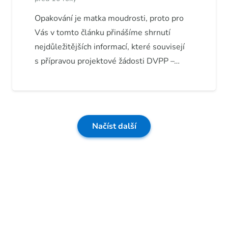
Opakování je matka moudrosti, proto pro
Vás v tomto článku přinášíme shrnutí
nejdůležitějších informací, které souvisejí
s přípravou projektové žádosti DVPP –…
Načíst další