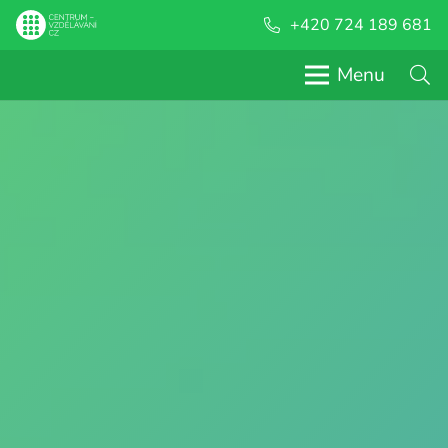
+420 724 189 681
Menu