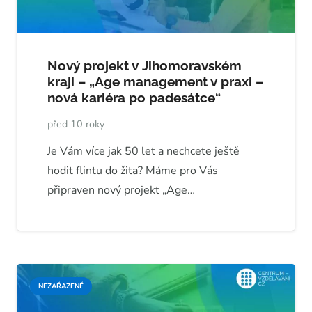
Nový projekt v Jihomoravském
kraji – „Age management v praxi –
nová kariéra po padesátce“
před 10 roky
Je Vám více jak 50 let a nechcete ještě
hodit flintu do žita? Máme pro Vás
připraven nový projekt „Age…
NEZAŘAZENÉ