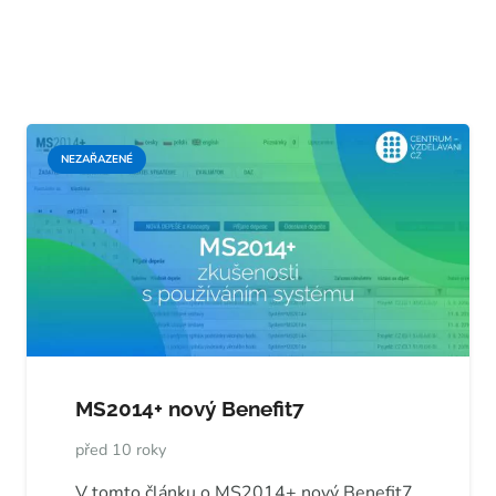
NEZAŘAZENÉ
MS2014+ nový Benefit7
před 10 roky
V tomto článku o MS2014+ nový Benefit7