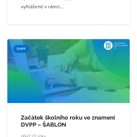
vyhlášené v rámci…
DVPP
Začátek školního roku ve znamení
DVPP – ŠABLON
před 10 roky