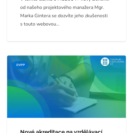
od našeho projektového manažera Mgr.
Marka Gintera se dozvíte jeho zkušenosti
s touto webovou…
DVPP
Nové akreditace na vzdělávací