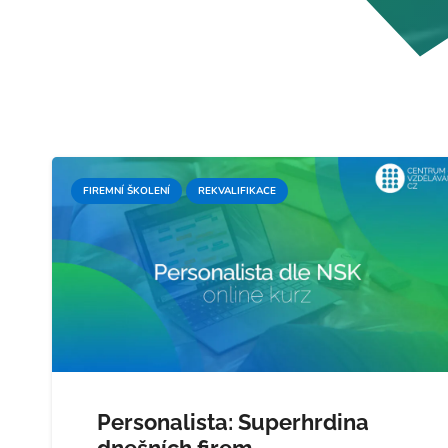
FIREMNÍ ŠKOLENÍ
REKVALIFIKACE
Personalista: Superhrdina