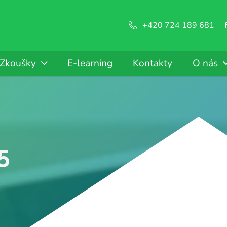
+420 724 189 681
Zkoušky
E-learning
Kontakty
O nás
5