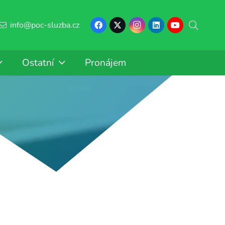
info@poc-sluzba.cz
Ostatní
Pronájem