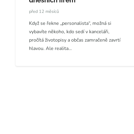
dnešních firem
před 12 měsíců
Když se řekne „personalista“, možná si
vybavíte někoho, kdo sedí v kanceláři,
pročítá životopisy a občas zamračeně zavrtí
hlavou. Ale realita…