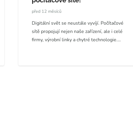
počítačové sítě!
před 12 měsíců
Digitální svět se neustále vyvíjí. Počítačové
sítě propojují nejen naše zařízení, ale i celé
firmy, výrobní linky a chytré technologie.…