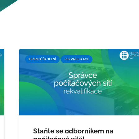
FIREMNÍ ŠKOLENÍ
REKVALIFIKACE
Staňte se odborníkem na