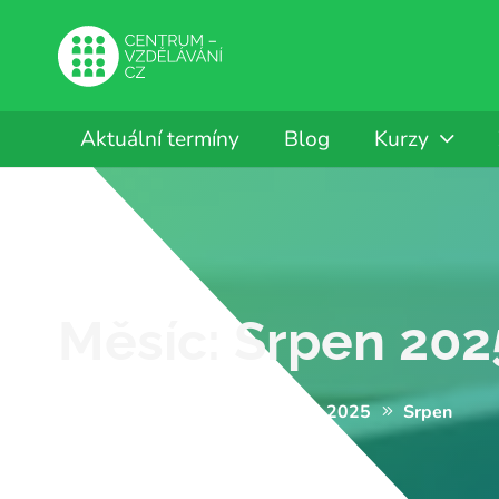
Aktuální termíny
Blog
Kurzy
Měsíc:
Srpen 202
CENTRUM-VZDĚLÁVÁNÍ.CZ
2025
Srpen