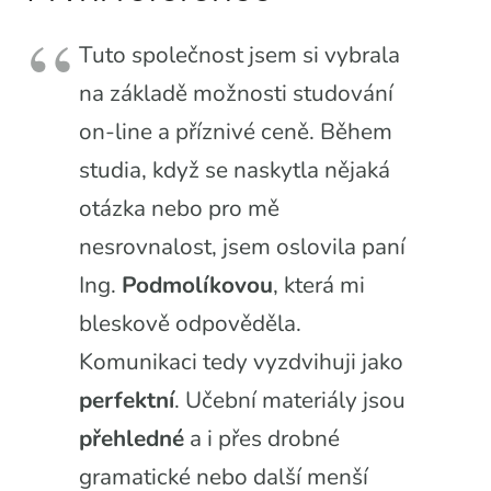
Tuto společnost jsem si vybrala
na základě možnosti studování
on-line a příznivé ceně. Během
studia, když se naskytla nějaká
otázka nebo pro mě
nesrovnalost, jsem oslovila paní
Ing.
Podmolíkovou
, která mi
bleskově odpověděla.
Komunikaci tedy vyzdvihuji jako
perfektní
. Učební materiály jsou
přehledné
a i přes drobné
gramatické nebo další menší