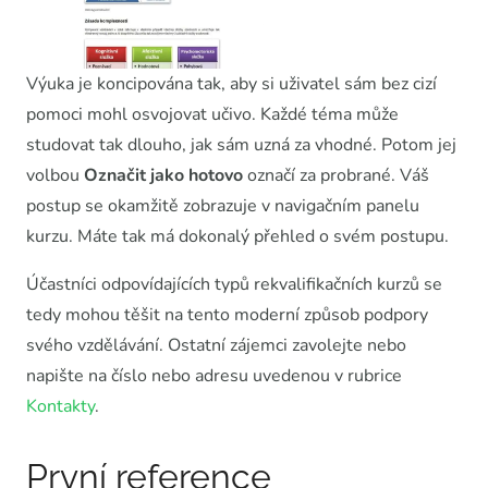
Výuka je koncipována tak, aby si uživatel sám bez cizí
pomoci mohl osvojovat učivo. Každé téma může
studovat tak dlouho, jak sám uzná za vhodné. Potom jej
volbou
Označit jako hotovo
označí za probrané. Váš
postup se okamžitě zobrazuje v navigačním panelu
kurzu. Máte tak má dokonalý přehled o svém postupu.
Účastníci odpovídajících typů rekvalifikačních kurzů se
tedy mohou těšit na tento moderní způsob podpory
svého vzdělávání. Ostatní zájemci zavolejte nebo
napište na číslo nebo adresu uvedenou v rubrice
Kontakty
.
První reference