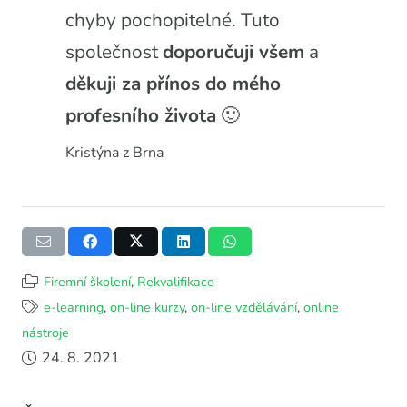
chyby pochopitelné. Tuto
společnost
doporučuji všem
a
děkuji za přínos do mého
profesního života
🙂
Kristýna z Brna
Firemní školení
,
Rekvalifikace
e-learning
,
on-line kurzy
,
on-line vzdělávání
,
online
nástroje
24. 8. 2021