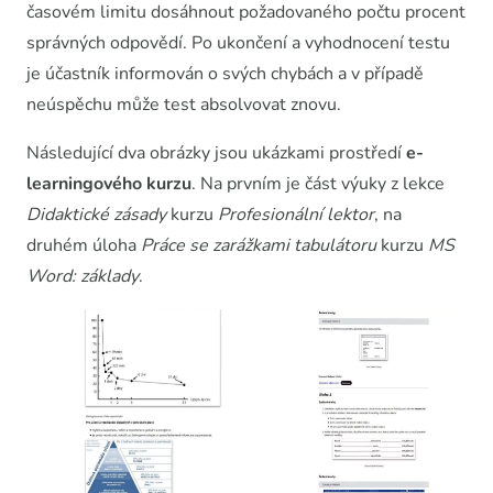
časovém limitu dosáhnout požadovaného počtu procent
správných odpovědí. Po ukončení a vyhodnocení testu
je účastník informován o svých chybách a v případě
neúspěchu může test absolvovat znovu.
Následující dva obrázky jsou ukázkami prostředí
e-
learningového kurzu
. Na prvním je část výuky z lekce
Didaktické zásady
kurzu
Profesionální lektor
, na
druhém úloha
Práce se zarážkami tabulátoru
kurzu
MS
Word: základy
.