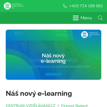
+420 724 189 681
Menu
Náš nový e-learning
CENTRUM-VZDĚLÁVÁNÍ.CZ
Firemní školení