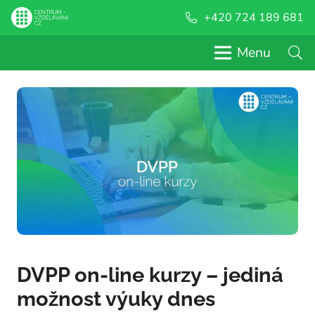
+420 724 189 681
Menu
DVPP on-line kurzy – jediná
možnost výuky dnes