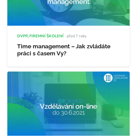
DVPP
,
FIREMNÍ ŠKOLENÍ
před 7 roky
Time management – Jak zvládáte
práci s časem Vy?