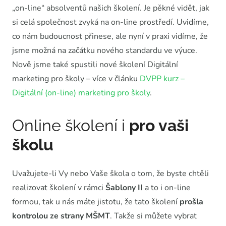
„on-line“ absolventů našich školení. Je pěkné vidět, jak
si celá společnost zvyká na on-line prostředí. Uvidíme,
co nám budoucnost přinese, ale nyní v praxi vidíme, že
jsme možná na začátku nového standardu ve výuce.
Nově jsme také spustili nové školení Digitální
marketing pro školy – více v článku
DVPP kurz –
Digitální (on-line) marketing pro školy
.
Online školení i
pro vaši
školu
Uvažujete-li Vy nebo Vaše škola o tom, že byste chtěli
realizovat školení v rámci
Šablony II
a to i on-line
formou, tak u nás máte jistotu, že tato školení
prošla
kontrolou ze strany MŠMT
. Takže si můžete vybrat