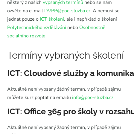
některý z našich
vypsaných termínů
nebo se nám
ozvěte na e-mail
DVPP@poc-sluzba.cz
. A nemusí se
jednat pouze o
ICT školení
, ale i například o školení
Polytechnického vzdělávání
nebo
Osobnostně
sociálního rozvoje
.
Termíny vybraných školení
ICT: Cloudové služby a komunika
Aktuálně není vypsaný žádný termín, v případě zájmu
můžete kurz poptat na emailu
info@poc-sluzba.cz
.
ICT: Office 365 pro školy v rozsah
Aktuálně není vypsaný žádný termín, v případě zájmu