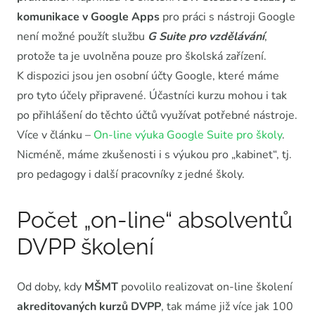
komunikace v Google Apps
pro práci s nástroji Google
není možné použít službu
G Suite pro vzdělávání
,
protože ta je uvolněna pouze pro školská zařízení.
K dispozici jsou jen osobní účty Google, které máme
pro tyto účely připravené. Účastníci kurzu mohou i tak
po přihlášení do těchto účtů využívat potřebné nástroje.
Více v článku –
On-line výuka Google Suite pro školy
.
Nicméně, máme zkušenosti i s výukou pro „kabinet“, tj.
pro pedagogy i další pracovníky z jedné školy.
Počet „on-line“ absolventů
DVPP školení
Od doby, kdy
MŠMT
povolilo realizovat on-line školení
akreditovaných kurzů DVPP
, tak máme již více jak 100