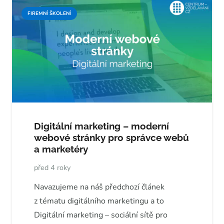
FIREMNÍ ŠKOLENÍ
Digitální marketing – moderní
webové stránky pro správce webů
a marketéry
před 4 roky
Navazujeme na náš předchozí článek
z tématu digitálního marketingu a to
Digitální marketing – sociální sítě pro