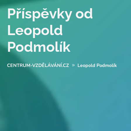
Příspěvky od
Leopold
Podmolík
CENTRUM-VZDĚLÁVÁNÍ.CZ
Leopold Podmolík