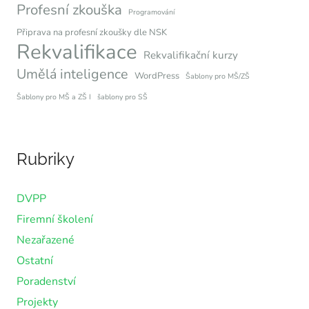
Profesní zkouška
Programování
Připrava na profesní zkoušky dle NSK
Rekvalifikace
Rekvalifikační kurzy
Umělá inteligence
WordPress
Šablony pro MŠ/ZŠ
Šablony pro MŠ a ZŠ I
šablony pro SŠ
Rubriky
DVPP
Firemní školení
Nezařazené
Ostatní
Poradenství
Projekty