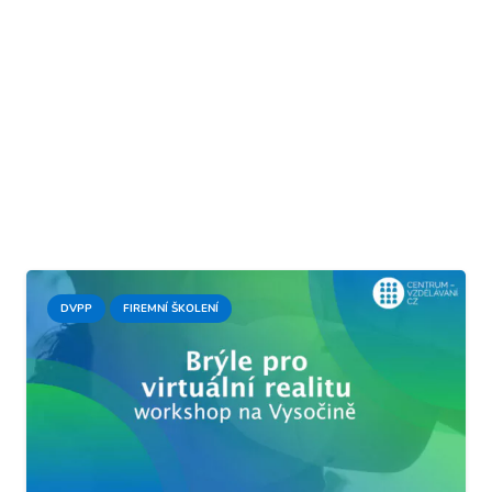
DVPP
FIREMNÍ ŠKOLENÍ