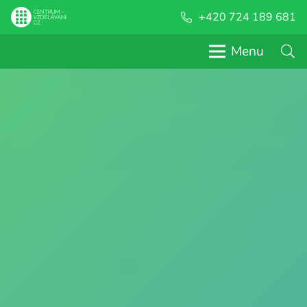
+420 724 189 681
Menu