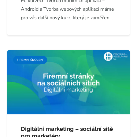
Po kurzech Tvorba mobilních aplikací –
Android a Tvorba webových aplikací máme
pro vás další nový kurz, který je zaměřen…
FIREMNÍ ŠKOLENÍ
Digitální marketing – sociální sítě
pro marketéry