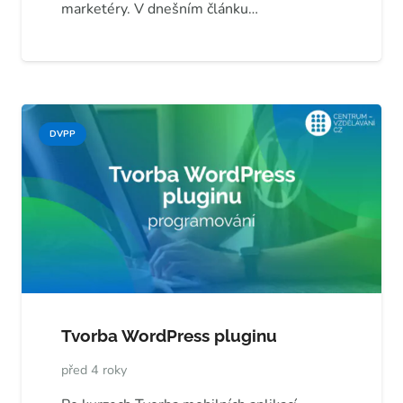
marketéry. V dnešním článku…
DVPP
Tvorba WordPress pluginu
před 4 roky