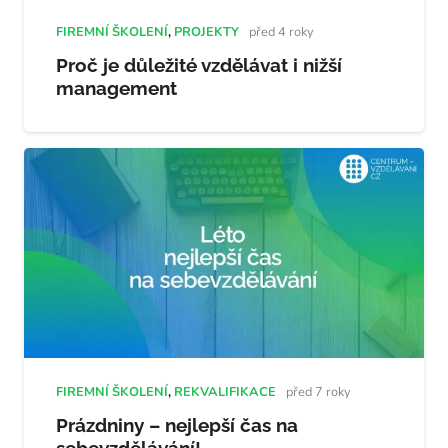
FIREMNÍ ŠKOLENÍ
,
PROJEKTY
před 4 roky
Proč je důležité vzdělávat i nižší
management
FIREMNÍ ŠKOLENÍ
,
REKVALIFIKACE
před 7 roky
Prázdniny – nejlepší čas na