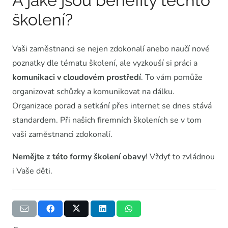
A jaké jsou benefity těchto
školení?
Vaši zaměstnanci se nejen zdokonalí anebo naučí nové
poznatky dle tématu školení, ale vyzkouší si práci a
komunikaci v cloudovém prostředí
. To vám pomůže
organizovat schůzky a komunikovat na dálku.
Organizace porad a setkání přes internet se dnes stává
standardem. Při našich firemních školeních se v tom
vaši zaměstnanci zdokonalí.
Nemějte z této formy školení obavy
! Vždyť to zvládnou
i Vaše děti.