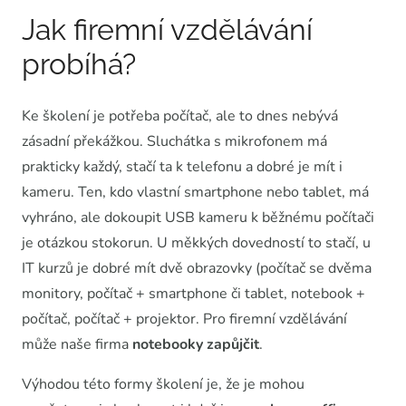
Jak firemní vzdělávání
probíhá?
Ke školení je potřeba počítač, ale to dnes nebývá
zásadní překážkou. Sluchátka s mikrofonem má
prakticky každý, stačí ta k telefonu a dobré je mít i
kameru. Ten, kdo vlastní smartphone nebo tablet, má
vyhráno, ale dokoupit USB kameru k běžnému počítači
je otázkou stokorun. U měkkých dovedností to stačí, u
IT kurzů je dobré mít dvě obrazovky (počítač se dvěma
monitory, počítač + smartphone či tablet, notebook +
počítač, počítač + projektor. Pro firemní vzdělávání
může naše firma
notebooky
zapůjčit
.
Výhodou této formy školení je, že je mohou