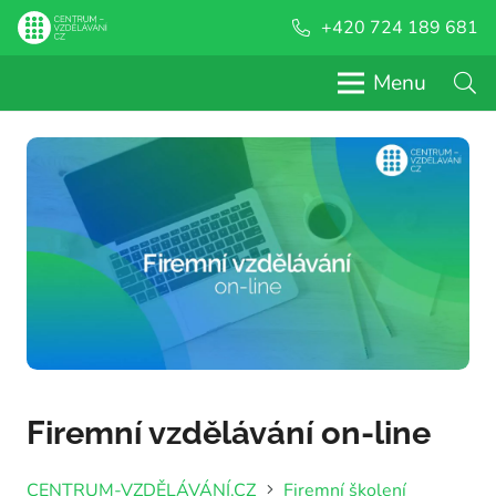
+420 724 189 681
Menu
Firemní vzdělávání on-line
CENTRUM-VZDĚLÁVÁNÍ.CZ
Firemní školení