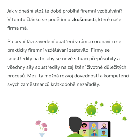
Jak v dnešní složité době probíhá firemní vzdělávání?
V tomto článku se podělím o
zkušenosti
, které naše
firma má.
Po první fázi zavedení opatření v rámci coronaviru se
prakticky firemní vzdělávání zastavilo. Firmy se
soustředily na to, aby se nové situaci přizpůsobily a
všechny síly soustředily na zajištění životně důležitých
procesů. Mezi ty možná rozvoj dovedností a kompetencí
svých zaměstnanců krátkodobě nezařadily.