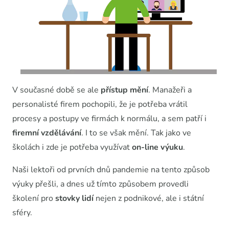
V současné době se ale
přístup mění
. Manažeři a
personalisté firem pochopili, že je potřeba vrátil
procesy a postupy ve firmách k normálu, a sem patří i
firemní vzdělávání
. I to se však mění. Tak jako ve
školách i zde je potřeba využívat
on-line výuku
.
Naši lektoři od prvních dnů pandemie na tento způsob
výuky přešli, a dnes už tímto způsobem provedli
školení pro
stovky lidí
nejen z podnikové, ale i státní
sféry.