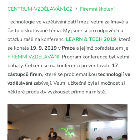
CENTRUM-VZDĚLÁVÁNÍ.CZ
Firemní školení
Technologie ve vzdělávání patří mezi velmi zajímavé a
často diskutované téma. My jsme si pro odpověď na
otázku zašli na konferenci
LEARN & TECH 2019
, která
se konala
19. 9. 2019
v
Praze
a jejímž pořadatelem je
FIREMNÍ VZDĚLÁVÁNÍ
. Program konference byl velmi
bohatý. Celkem se na konferenci prezentovalo
17
zástupců firem
, které se problematikou
technologií
ve
vzdělávání
zabývají. Velmi užitečná byla i možnost si
některé produkty vyzkoušet přímo na místě.