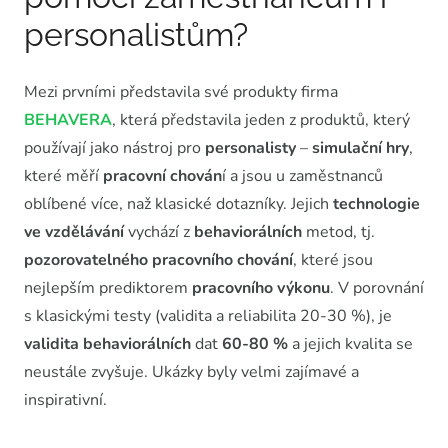
personalistům?
Mezi prvními představila své produkty firma
BEHAVERA
, která představila jeden z produktů, který
používají jako nástroj pro
personalisty
–
simulační hry
,
které měří
pracovní chován
í a jsou u zaměstnanců
oblíbené více, naž klasické dotazníky. Jejich
technologie
ve vzdělávání
vychází z
behaviorálních
metod, tj.
pozorovatelného pracovního chování
, které jsou
nejlepším prediktorem
pracovního výkonu
. V porovnání
s klasickými testy (validita a reliabilita 20-30 %), je
validita
behaviorálních
dat
60-80 %
a jejich kvalita se
neustále zvyšuje. Ukázky byly velmi zajímavé a
inspirativní.