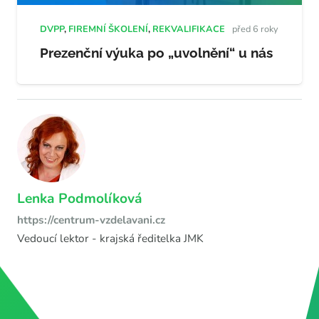
DVPP
,
FIREMNÍ ŠKOLENÍ
,
REKVALIFIKACE
před 6 roky
Prezenční výuka po „uvolnění“ u nás
Lenka Podmolíková
https://centrum-vzdelavani.cz
Vedoucí lektor - krajská ředitelka JMK