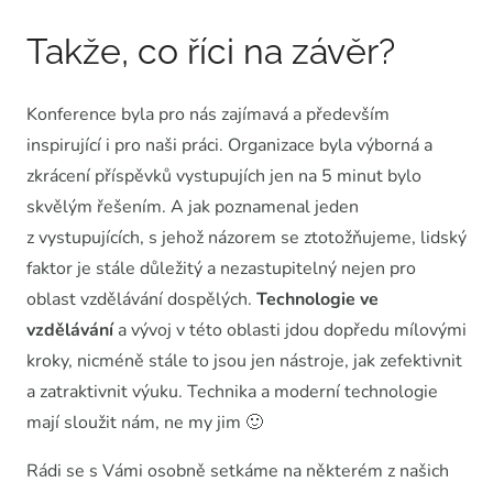
Takže, co říci na závěr?
Konference byla pro nás zajímavá a především
inspirující i pro naši práci. Organizace byla výborná a
zkrácení příspěvků vystupujích jen na 5 minut bylo
skvělým řešením. A jak poznamenal jeden
z vystupujících, s jehož názorem se ztotožňujeme, lidský
faktor je stále důležitý a nezastupitelný nejen pro
oblast vzdělávání dospělých.
Technologie ve
vzdělávání
a vývoj v této oblasti jdou dopředu mílovými
kroky, nicméně stále to jsou jen nástroje, jak zefektivnit
a zatraktivnit výuku. Technika a moderní technologie
mají sloužit nám, ne my jim 🙂
Rádi se s Vámi osobně setkáme na některém z našich