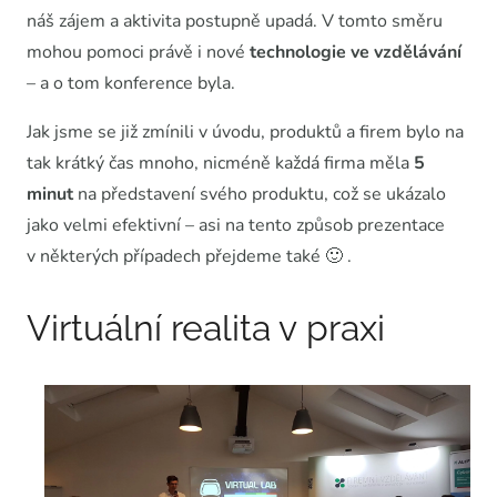
náš zájem a aktivita postupně upadá. V tomto směru
mohou pomoci právě i nové
technologie
ve vzdělávání
– a o tom konference byla.
Jak jsme se již zmínili v úvodu, produktů a firem bylo na
tak krátký čas mnoho, nicméně každá firma měla
5
minut
na představení svého produktu, což se ukázalo
jako velmi efektivní – asi na tento způsob prezentace
v některých případech přejdeme také 🙂 .
Virtuální realita v praxi