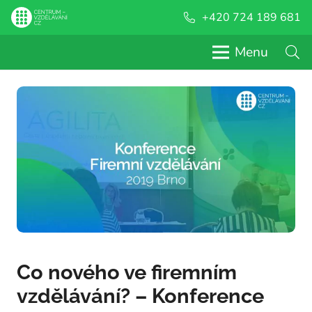
+420 724 189 681
Menu
Co nového ve firemním
vzdělávání? – Konference