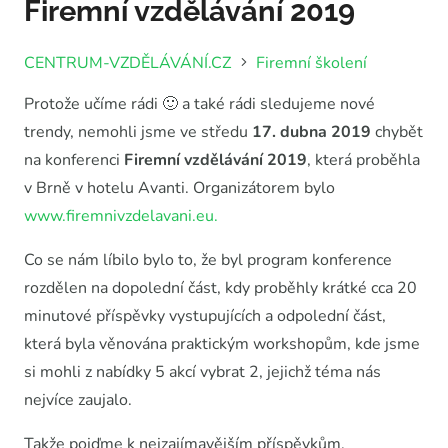
Firemní vzdělávání 2019
CENTRUM-VZDĚLÁVÁNÍ.CZ
Firemní školení
Protože učíme rádi 🙂 a také rádi sledujeme nové
trendy, nemohli jsme ve středu
17. dubna 2019
chybět
na konferenci
Firemní vzdělávání 2019
, která proběhla
v Brně v hotelu Avanti. Organizátorem bylo
www.firemnivzdelavani.eu.
Co se nám líbilo bylo to, že byl program konference
rozdělen na dopolední část, kdy proběhly krátké cca 20
minutové příspěvky vystupujících a odpolední část,
která byla věnována praktickým workshopům, kde jsme
si mohli z nabídky 5 akcí vybrat 2, jejichž téma nás
nejvíce zaujalo.
Takže pojďme k nejzajímavějším příspěvkům.