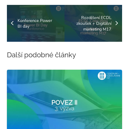
Rozdělení ECDL
Konference Power
zkoušek + Digitální
BI day
marketing M17
Další podobné články