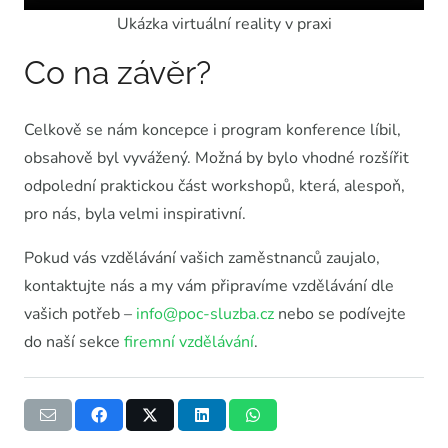
Ukázka virtuální reality v praxi
Co na závěr?
Celkově se nám koncepce i program konference líbil,
obsahově byl vyvážený. Možná by bylo vhodné rozšířit
odpolední praktickou část workshopů, která, alespoň,
pro nás, byla velmi inspirativní.
Pokud vás vzdělávání vašich zaměstnanců zaujalo,
kontaktujte nás a my vám připravíme vzdělávání dle
vašich potřeb –
info@poc-sluzba.cz
nebo se podívejte
do naší sekce
firemní vzdělávání
.