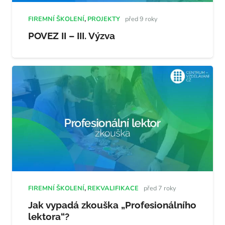
FIREMNÍ ŠKOLENÍ
,
PROJEKTY
před 9 roky
POVEZ II – III. Výzva
FIREMNÍ ŠKOLENÍ
,
REKVALIFIKACE
před 7 roky
Jak vypadá zkouška „Profesionálního
lektora“?