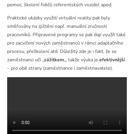
pomoc, školení řidičů referentských vozidel apod.
Praktické ukázky využití virtuální reality pak byly
směřovány na zjištění např. manuální zručnosti
pracovníků. Připravené programy se pak dají využít také
pro zacvičení nových zaměstnanců v rámci adaptačního
procesu, přeškolení atd. Důležitý zde je i fakt, že se
zaměstnanci učí „
zážitkem
„, takže výuka je
efektivnější
– pro obě strany (zaměstnance i zaměstnavatele).