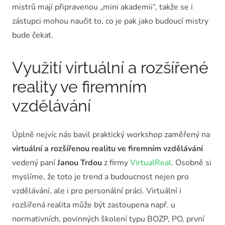
mistrů mají připravenou „mini akademii“, takže se i
zástupci mohou naučit to, co je pak jako budoucí mistry
bude čekat.
Využití virtuální a rozšířené
reality ve firemním
vzdělávání
Úplně nejvíc nás bavil praktický workshop zaměřený na
virtuální
a rozšířenou realitu ve firemním vzdělávání
vedený paní
Janou Trdou
z firmy
VirtualReal
. Osobně si
myslíme, že toto je trend a budoucnost nejen pro
vzdělávání, ale i pro personální práci. Virtuální i
rozšířená realita může být zastoupena např. u
normativních, povinných školení typu BOZP, PO, první