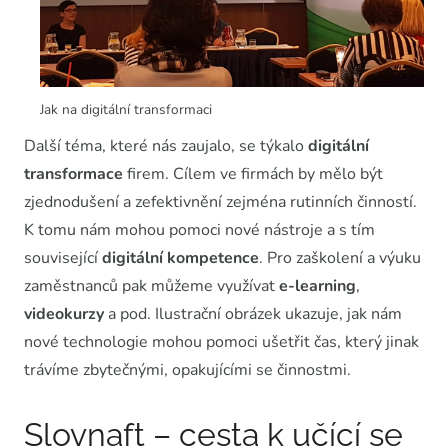
Jak na digitální transformaci
Další téma, které nás zaujalo, se týkalo
digitální
transformace
firem. Cílem ve firmách by mělo být
zjednodušení a zefektivnění zejména rutinních činností.
K tomu nám mohou pomoci nové nástroje a s tím
související
digitální
kompetence
. Pro zaškolení a výuku
zaměstnanců pak můžeme využívat
e-learning
,
videokurzy
a pod. Ilustrační obrázek ukazuje, jak nám
nové technologie mohou pomoci ušetřit čas, který jinak
trávíme zbytečnými, opakujícími se činnostmi.
Slovnaft – cesta k učící se