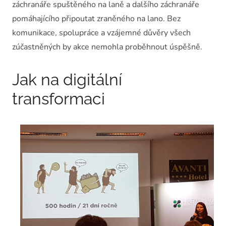
záchranáře spuštěného na laně a dalšího záchranáře
pomáhajícího připoutat zraněného na lano. Bez
komunikace, spolupráce a vzájemné důvěry všech
zúčastněných by akce nemohla proběhnout úspěšně.
Jak na digitální
transformaci