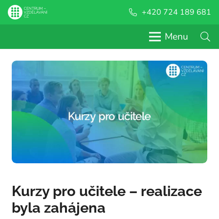
+420 724 189 681
Menu
Kurzy pro učitele – realizace
byla zahájena