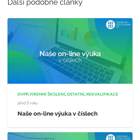
Další podobné články
DVPP
,
FIREMNÍ ŠKOLENÍ
,
OSTATNÍ
,
REKVALIFIKACE
před 5 roky
Naše on-line výuka v číslech