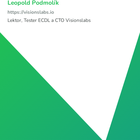
Leopold Podmolík
https://visionslabs.io
Lektor, Tester ECDL a CTO Visionslabs