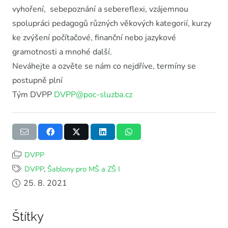
vyhoření, sebepoznání a sebereflexi, vzájemnou
spolupráci pedagogů různých věkových kategorií, kurzy
ke zvýšení počítačové, finanční nebo jazykové
gramotnosti a mnohé další.
Neváhejte a ozvěte se nám co nejdříve, termíny se
postupně plní
Tým DVPP
DVPP@poc-sluzba.cz
DVPP
DVPP
,
Šablony pro MŠ a ZŠ I
25. 8. 2021
Štítky