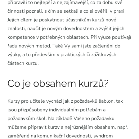
připravili to nejlepší a nejzajímavější, co za dobu své
činnosti poznali, s čím se setkali a co si ověřili v praxi.
Jejich cílem je poskytnout účastníkům kurzů nové
znalosti, naučit je novým dovednostem a zvýšit jejich
kompetence v potřebných oblastech. Při výuce používají
řadu nových metod. Také Vy sami jste začleněni do
výuky, a to především v praktických či zážitkových
částech kurzu.
Co je obsahem kurzů?
Kurzy pro učitele vychází jak z požadavků šablon, tak
jsou přizpůsobeny individuálním potřebám a
požadavkům škol. Na základě Vašeho požadavku
můžeme připravit kurzy a nejrůznějším obsahem, např.
zaměřené na komunikační dovednosti, syndrom