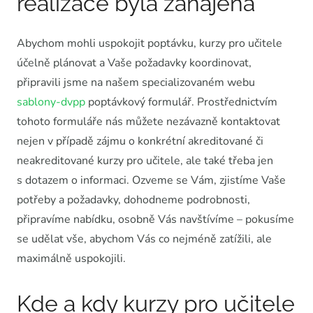
realizace byla zahájena
Abychom mohli uspokojit poptávku, kurzy pro učitele
účelně plánovat a Vaše požadavky koordinovat,
připravili jsme na našem specializovaném webu
sablony-dvpp
poptávkový formulář. Prostřednictvím
tohoto formuláře nás můžete nezávazně kontaktovat
nejen v případě zájmu o konkrétní akreditované či
neakreditované kurzy pro učitele, ale také třeba jen
s dotazem o informaci. Ozveme se Vám, zjistíme Vaše
potřeby a požadavky, dohodneme podrobnosti,
připravíme nabídku, osobně Vás navštívíme – pokusíme
se udělat vše, abychom Vás co nejméně zatížili, ale
maximálně uspokojili.
Kde a kdy kurzy pro učitele