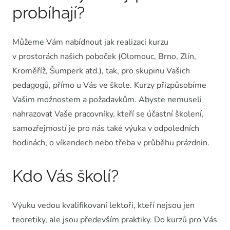
probíhají?
Můžeme Vám nabídnout jak realizaci kurzu
v prostorách našich poboček (Olomouc, Brno, Zlín,
Kroměříž, Šumperk atd.), tak, pro skupinu Vašich
pedagogů, přímo u Vás ve škole. Kurzy přizpůsobíme
Vašim možnostem a požadavkům. Abyste nemuseli
nahrazovat Vaše pracovníky, kteří se účastní školení,
samozřejmostí je pro nás také výuka v odpoledních
hodinách, o víkendech nebo třeba v průběhu prázdnin.
Kdo Vás školí?
Výuku vedou kvalifikovaní lektoři, kteří nejsou jen
teoretiky, ale jsou především praktiky. Do kurzů pro Vás