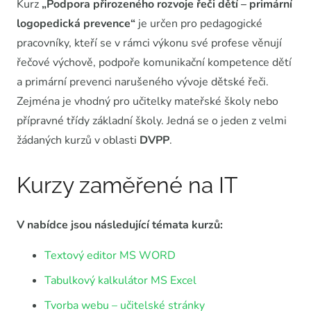
Kurz
„Podpora přirozeného rozvoje řeči dětí – primární
logopedická prevence“
je určen pro pedagogické
pracovníky, kteří se v rámci výkonu své profese věnují
řečové výchově, podpoře komunikační kompetence dětí
a primární prevenci narušeného vývoje dětské řeči.
Zejména je vhodný pro učitelky mateřské školy nebo
přípravné třídy základní školy. Jedná se o jeden z velmi
žádaných kurzů v oblasti
DVPP
.
Kurzy zaměřené na IT
V nabídce jsou následující témata kurzů:
Textový editor MS WORD
Tabulkový kalkulátor MS Excel
Tvorba webu – učitelské stránky