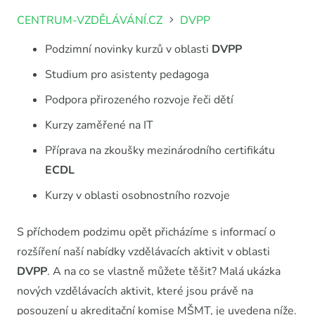
CENTRUM-VZDĚLÁVÁNÍ.CZ
DVPP
Podzimní novinky kurzů v oblasti
DVPP
Studium pro asistenty pedagoga
Podpora přirozeného rozvoje řeči dětí
Kurzy zaměřené na IT
Příprava na zkoušky mezinárodního certifikátu
ECDL
Kurzy v oblasti osobnostního rozvoje
S příchodem podzimu opět přicházíme s informací o
rozšíření naší nabídky vzdělávacích aktivit v oblasti
DVPP
. A na co se vlastně můžete těšit? Malá ukázka
nových vzdělávacích aktivit, které jsou právě na
posouzení u akreditační komise MŠMT, je uvedena níže.