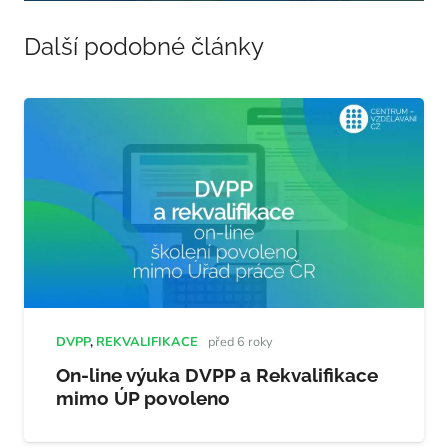
Další podobné články
DVPP
,
REKVALIFIKACE
před 6 roky
On-line výuka DVPP a Rekvalifikace
mimo ÚP povoleno