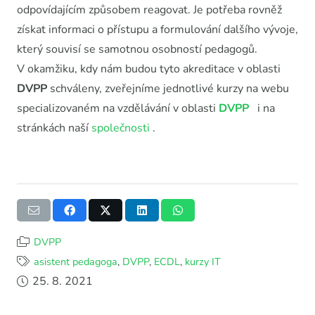
odpovídajícím způsobem reagovat. Je potřeba rovněž
získat informaci o přístupu a formulování dalšího vývoje,
který souvisí se samotnou osobností pedagogů.
V okamžiku, kdy nám budou tyto akreditace v oblasti
DVPP
schváleny, zveřejníme jednotlivé kurzy na webu
specializovaném na vzdělávání v oblasti
DVPP
i na
stránkách naší
společnosti
.
DVPP
asistent pedagoga
,
DVPP
,
ECDL
,
kurzy IT
25. 8. 2021