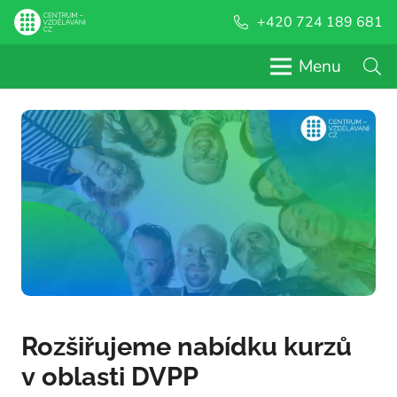
+420 724 189 681
Menu
Rozšiřujeme nabídku kurzů
v oblasti DVPP