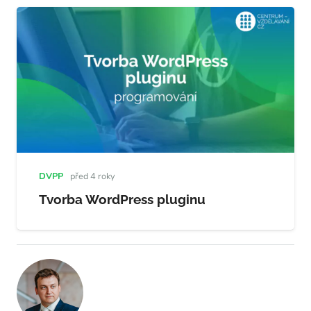
DVPP
před 4 roky
Tvorba WordPress pluginu