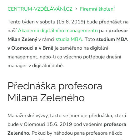
CENTRUM-VZDĚLÁVÁNÍ.CZ
Firemní školení
Tento týden v sobotu (15.6. 2019) bude přednášet na
naší
Akademii digitálního managementu
pan
profesor
Milan Zelený
v rámci
studia MBA
. Toto
studium MBA
v Olomouci a v Brně
je zaměřeno na digitální
management, nebo-li co všechno potřebuje dnešní
manager v digitální době.
Přednáška profesora
Milana Zeleného
Manažerské výzvy, takto se jmenuje přednáška, která
bude v Olomouci 15.6. 2019 pod vedením
profesora
Zeleného
. Pokud by náhodou pana profesora někdo