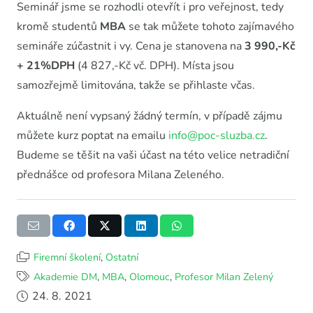
Seminář jsme se rozhodli otevřít i pro veřejnost, tedy
kromě studentů
MBA
se tak můžete tohoto zajímavého
semináře zúčastnit i vy. Cena je stanovena na
3 990,-Kč
+ 21%DPH
(4 827,-Kč vč. DPH). Místa jsou
samozřejmě limitována, takže se přihlaste včas.
Aktuálně není vypsaný žádný termín, v případě zájmu
můžete kurz poptat na emailu
info@poc-sluzba.cz
.
Budeme se těšit na vaši účast na této velice netradiční
přednášce od profesora Milana Zeleného.
Firemní školení
,
Ostatní
Akademie DM
,
MBA
,
Olomouc
,
Profesor Milan Zelený
24. 8. 2021