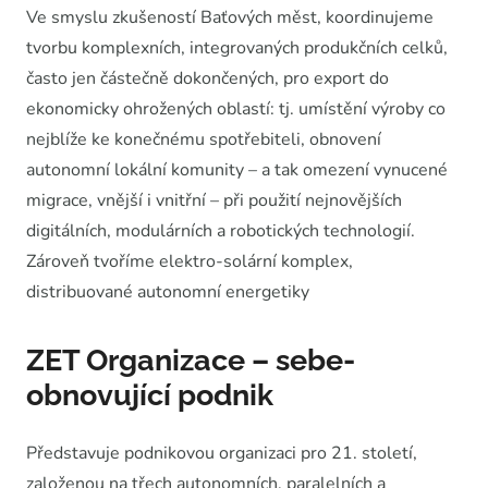
Ve smyslu zkušeností Baťových měst, koordinujeme
tvorbu komplexních, integrovaných produkčních celků,
často jen částečně dokončených, pro export do
ekonomicky ohrožených oblastí: tj. umístění výroby co
nejblíže ke konečnému spotřebiteli, obnovení
autonomní lokální komunity – a tak omezení vynucené
migrace, vnější i vnitřní – při použití nejnovějších
digitálních, modulárních a robotických technologií.
Zároveň tvoříme elektro-solární komplex,
distribuované autonomní energetiky
ZET Organizace – sebe-
obnovující podnik
Představuje podnikovou organizaci pro 21. století,
založenou na třech autonomních, paralelních a