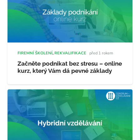
FIREMNÍ ŠKOLENÍ
,
REKVALIFIKACE
před 1 rokem
Začněte podnikat bez stresu – online
kurz, který Vám dá pevné základy