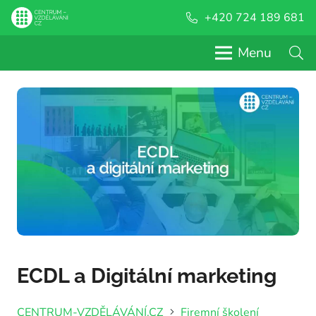
+420 724 189 681
Menu
ECDL a Digitální marketing
CENTRUM-VZDĚLÁVÁNÍ.CZ
Firemní školení