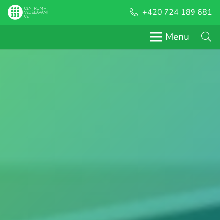
+420 724 189 681
Menu