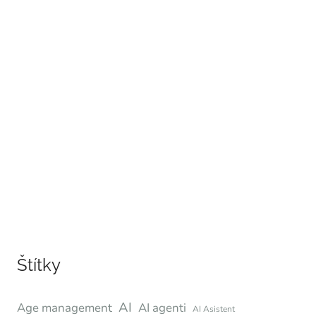
Štítky
AI
Age management
AI agenti
AI Asistent