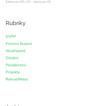
Šablony pro MŠ a ZŠ I
šablony pro SŠ
Rubriky
DVPP
Firemní školení
Nezařazené
Ostatní
Poradenství
Projekty
Rekvalifikace