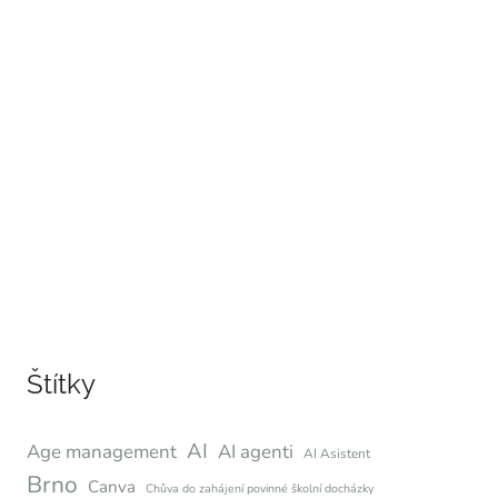
Štítky
AI
Age management
AI agenti
AI Asistent
Brno
Canva
Chůva do zahájení povinné školní docházky