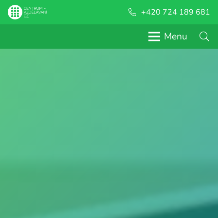
+420 724 189 681
Menu