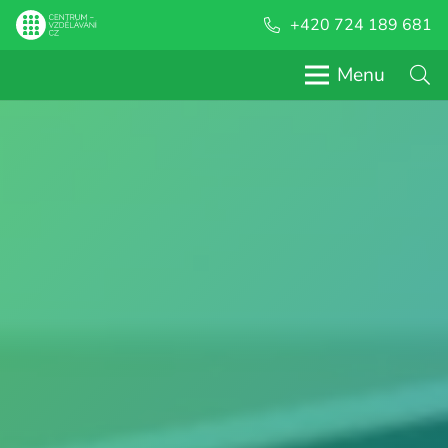
+420 724 189 681
Menu