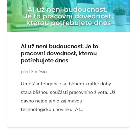
AI už není budoucnost. Je to
pracovní dovednost, kterou
potřebujete dnes
před 3 měsíce
Umělá inteligence se během krátké doby
stala běžnou součástí pracovního života. Už
dávno nejde jen o zajímavou
technologickou novinku. AI…