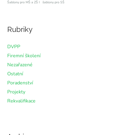
Šablony pro MŠ a ZŠ I
šablony pro SŠ
Rubriky
DVPP
Firemní školení
Nezařazené
Ostatní
Poradenství
Projekty
Rekvalifikace