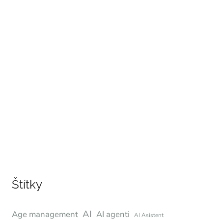
Štítky
AI
Age management
AI agenti
AI Asistent