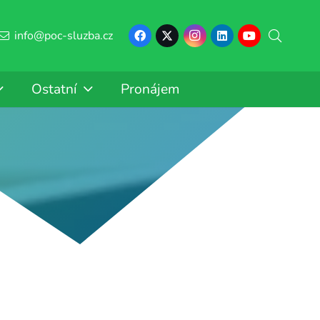
info@poc-sluzba.cz
Ostatní
Pronájem