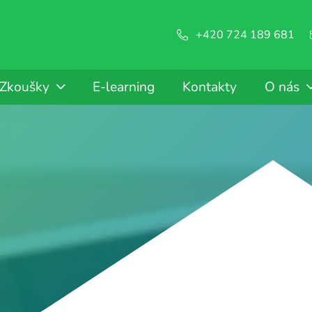
+420 724 189 681
Zkoušky
E-learning
Kontakty
O nás