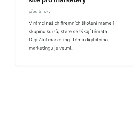
sítě pro marketéry
před 5 roky
V rámci našich firemních školení máme i
skupinu kurzů, které se týkají témata
Digitální marketing. Téma digitálního
marketingu je velmi…