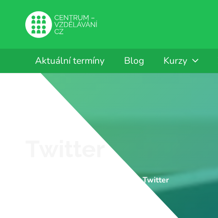
Aktuální termíny
Blog
Kurzy
Twitter
CENTRUM-VZDĚLÁVÁNÍ.CZ
Twitter