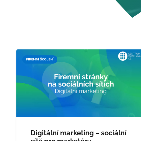
FIREMNÍ ŠKOLENÍ
Digitální marketing – sociální