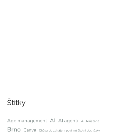
Štítky
AI
Age management
AI agenti
AI Asistent
Brno
Canva
Chůva do zahájení povinné školní docházky