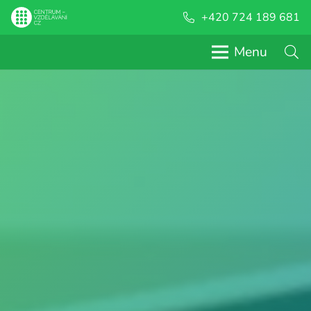
+420 724 189 681
Menu