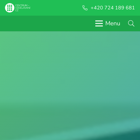
+420 724 189 681
Menu