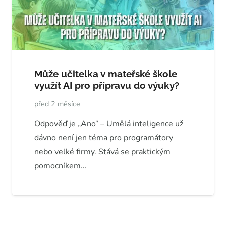
Může učitelka v mateřské škole
využít AI pro přípravu do výuky?
před 2 měsíce
Odpověď je „Ano“ – Umělá inteligence už
dávno není jen téma pro programátory
nebo velké firmy. Stává se praktickým
pomocníkem…