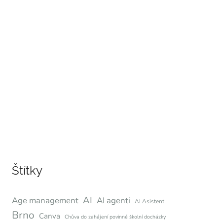
Štítky
AI
Age management
AI agenti
AI Asistent
Brno
Canva
Chůva do zahájení povinné školní docházky