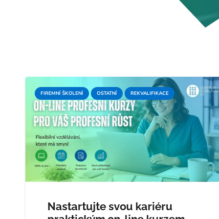
FIREMNÍ ŠKOLENÍ
OSTATNÍ
REKVALIFIKACE
Nastartujte svou kariéru