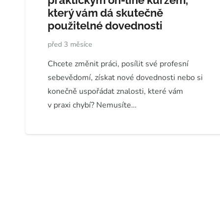
praktickým on-line kurzem,
který vám dá skutečně
použitelné dovednosti
před 3 měsíce
Chcete změnit práci, posílit své profesní
sebevědomí, získat nové dovednosti nebo si
konečně uspořádat znalosti, které vám
v praxi chybí? Nemusíte…