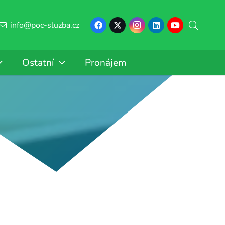
info@poc-sluzba.cz
Ostatní
Pronájem