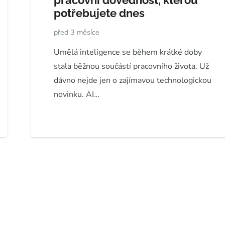
pracovní dovednost, kterou
potřebujete dnes
před 3 měsíce
Umělá inteligence se během krátké doby
stala běžnou součástí pracovního života. Už
dávno nejde jen o zajímavou technologickou
novinku. AI…