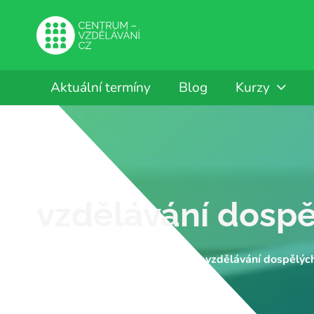
Aktuální termíny
Blog
Kurzy
vzdělávání dosp
CENTRUM-VZDĚLÁVÁNÍ.CZ
vzdělávání dospělýc