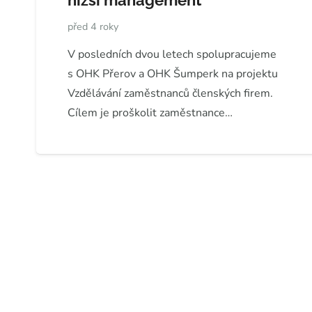
nižší management
před 4 roky
V posledních dvou letech spolupracujeme
s OHK Přerov a OHK Šumperk na projektu
Vzdělávání zaměstnanců členských firem.
Cílem je proškolit zaměstnance…