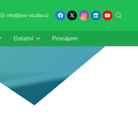
info@poc-sluzba.cz
Ostatní
Pronájem