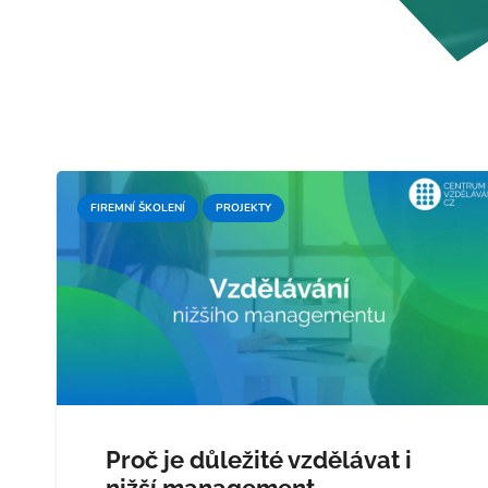
FIREMNÍ ŠKOLENÍ
PROJEKTY
Proč je důležité vzdělávat i