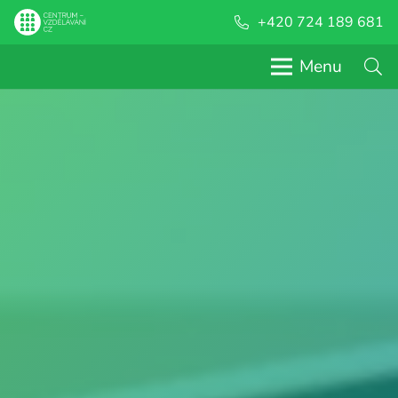
+420 724 189 681
Menu