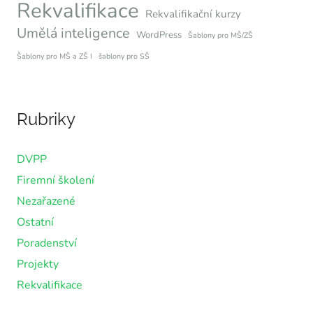
Rekvalifikace
Rekvalifikační kurzy
Umělá inteligence
WordPress
Šablony pro MŠ/ZŠ
Šablony pro MŠ a ZŠ I
šablony pro SŠ
Rubriky
DVPP
Firemní školení
Nezařazené
Ostatní
Poradenství
Projekty
Rekvalifikace