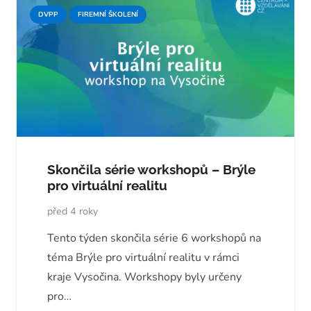
DVPP
FIREMNÍ ŠKOLENÍ
Skončila série workshopů – Brýle
pro virtuální realitu
před 4 roky
Tento týden skončila série 6 workshopů na
téma Brýle pro virtuální realitu v rámci
kraje Vysočina. Workshopy byly určeny
pro…