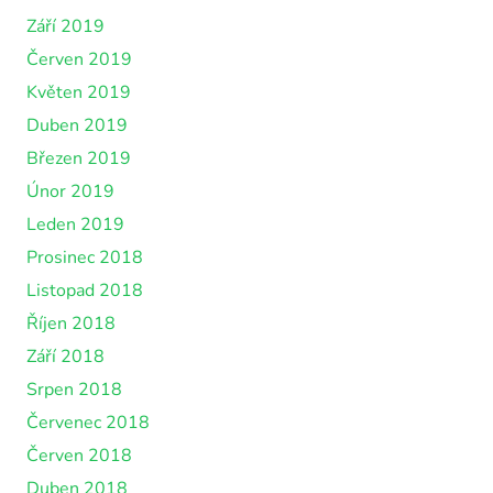
Září 2019
Červen 2019
Květen 2019
Duben 2019
Březen 2019
Únor 2019
Leden 2019
Prosinec 2018
Listopad 2018
Říjen 2018
Září 2018
Srpen 2018
Červenec 2018
Červen 2018
Duben 2018