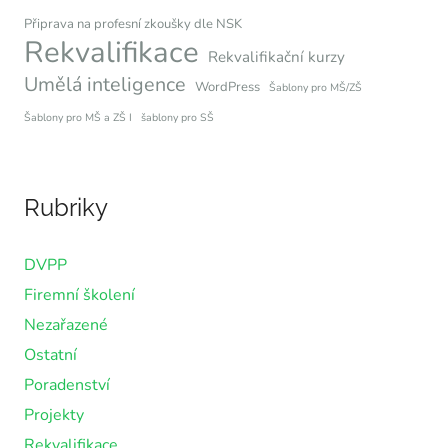
Připrava na profesní zkoušky dle NSK
Rekvalifikace
Rekvalifikační kurzy
Umělá inteligence
WordPress
Šablony pro MŠ/ZŠ
Šablony pro MŠ a ZŠ I
šablony pro SŠ
Rubriky
DVPP
Firemní školení
Nezařazené
Ostatní
Poradenství
Projekty
Rekvalifikace