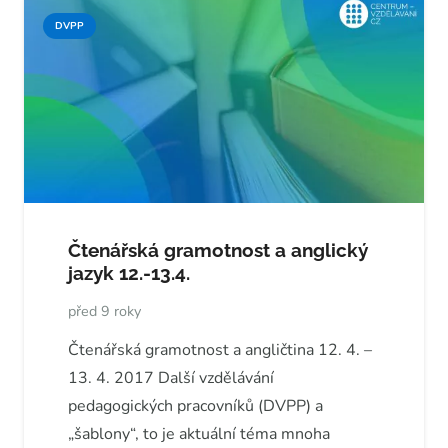
DVPP
Čtenářská gramotnost a anglický
jazyk 12.-13.4.
před 9 roky
Čtenářská gramotnost a angličtina 12. 4. –
13. 4. 2017 Další vzdělávání
pedagogických pracovníků (DVPP) a
„šablony“, to je aktuální téma mnoha