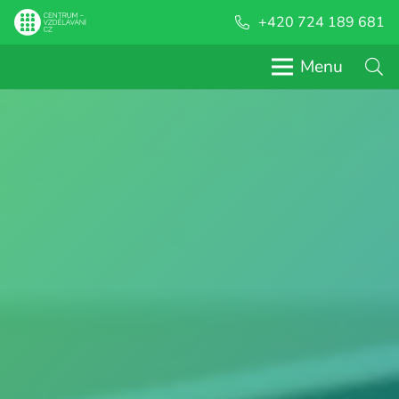
+420 724 189 681
Menu