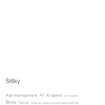
Štítky
AI
Age management
AI agenti
AI Asistent
Brno
Canva
Chůva do zahájení povinné školní docházky