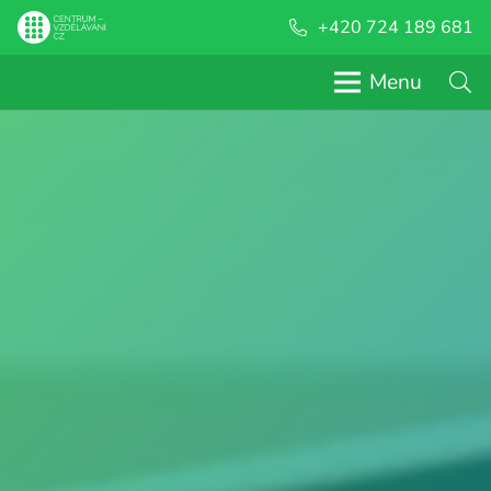
+420 724 189 681
Menu