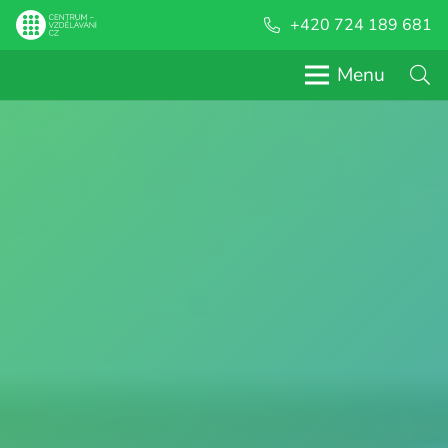
+420 724 189 681
Menu