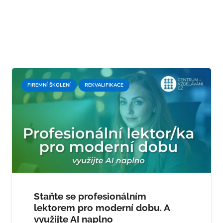
FIREMNÍ ŠKOLENÍ
REKVALIFIKACE
Staňte se profesionálním
lektorem pro moderní dobu. A
využijte AI naplno