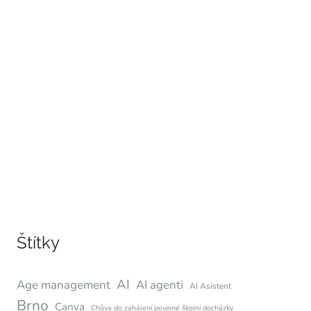
Štítky
AI
Age management
AI agenti
AI Asistent
Brno
Canva
Chůva do zahájení povinné školní docházky