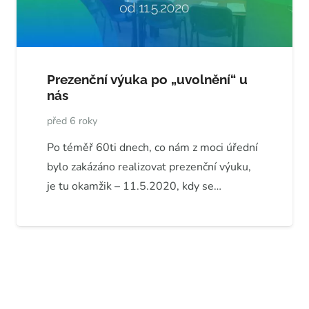
Prezenční výuka po „uvolnění“ u
nás
před 6 roky
Po téměř 60ti dnech, co nám z moci úřední
bylo zakázáno realizovat prezenční výuku,
je tu okamžik – 11.5.2020, kdy se…