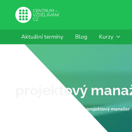
Aktuální termíny
Blog
Kurzy
projektový mana
CENTRUM-VZDĚLÁVÁNÍ.CZ
projektový manažer