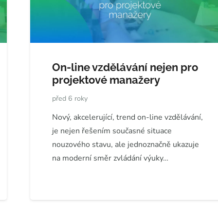
On-line vzdělávání nejen pro
projektové manažery
před 6 roky
Nový, akcelerující, trend on-line vzdělávání,
je nejen řešením současné situace
nouzového stavu, ale jednoznačně ukazuje
na moderní směr zvládání výuky…