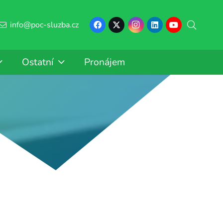
info@poc-sluzba.cz
Ostatní
Pronájem